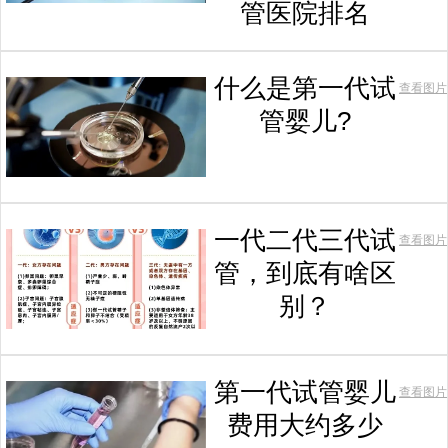
管医院排名
什么是第一代试
查看图片
管婴儿?
一代二代三代试
查看图片
管，到底有啥区
别？
第一代试管婴儿
查看图片
费用大约多少