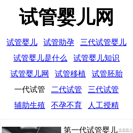
试管婴儿网
试管婴儿
试管助孕
三代试管婴儿
试管婴儿是什么
试管婴儿知识
试管婴儿网
试管移植
试管胚胎
一代试管
二代试管
三代试管
辅助生殖
不孕不育
人工授精
第一代试管婴儿
查看图片