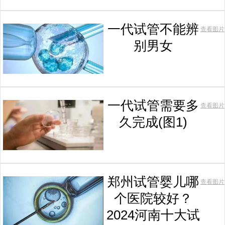
一代试管不能辨
查看图片
别男女
一代试管需要多
查看图片
久完成(图1)
郑州试管婴儿哪
查看图片
个医院较好？
2024河南十大试