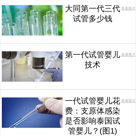
大同第一代三代
查看图片
试管多少钱
第一代试管婴儿
查看图片
技术
一代试管婴儿花
查看图片
费：支原体感染
是否影响泰国试
管婴儿？(图1)