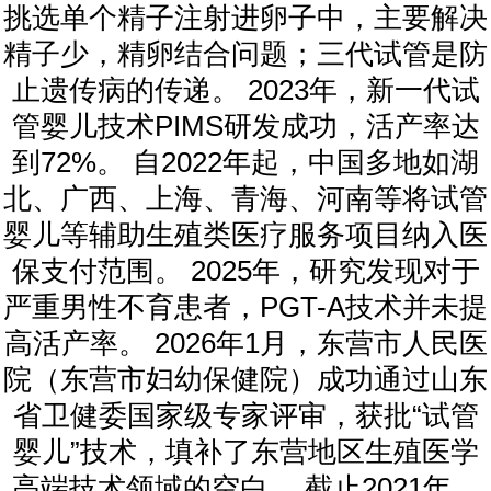
挑选单个精子注射进卵子中，主要解决
精子少，精卵结合问题；三代试管是防
止遗传病的传递。 2023年，新一代试
管婴儿技术PIMS研发成功，活产率达
到72%。 自2022年起，中国多地如湖
北、广西、上海、青海、河南等将试管
婴儿等辅助生殖类医疗服务项目纳入医
保支付范围。 2025年，研究发现对于
严重男性不育患者，PGT-A技术并未提
高活产率。 2026年1月，东营市人民医
院（东营市妇幼保健院）成功通过山东
省卫健委国家级专家评审，获批“试管
婴儿”技术，填补了东营地区生殖医学
高端技术领域的空白。 截止2021年，