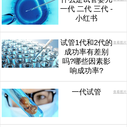
一代 二代 三代 -
小红书
试管1代和2代的
查看图片
成功率有差别
吗?哪些因素影
响成功率?
一代试管
查看图片