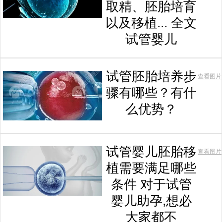
取精、胚胎培育
以及移植... 全文
试管婴儿
试管胚胎培养步
查看图片
骤有哪些？有什
么优势？
试管婴儿胚胎移
查看图片
植需要满足哪些
条件 对于试管
婴儿助孕,想必
大家都不