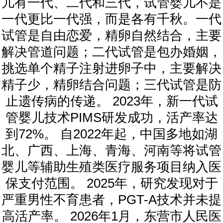
儿有一代、二代和三代，试管婴儿不是
一代更比一代强，而是各有千秋。一代
试管是自由恋爱，精卵自然结合，主要
解决管道问题；二代试管是包办婚姻，
挑选单个精子注射进卵子中，主要解决
精子少，精卵结合问题；三代试管是防
止遗传病的传递。 2023年，新一代试
管婴儿技术PIMS研发成功，活产率达
到72%。 自2022年起，中国多地如湖
北、广西、上海、青海、河南等将试管
婴儿等辅助生殖类医疗服务项目纳入医
保支付范围。 2025年，研究发现对于
严重男性不育患者，PGT-A技术并未提
高活产率。 2026年1月，东营市人民医