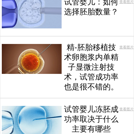
试管婴儿：如何
查看图片
选择胚胎数量？
精-胚胎移植技
查看图片
术卵胞浆内单精
子显微注射技
术，试管成功率
也是很不错的。
试管婴儿冻胚成
查看图片
功率取决于什么
主要有哪些