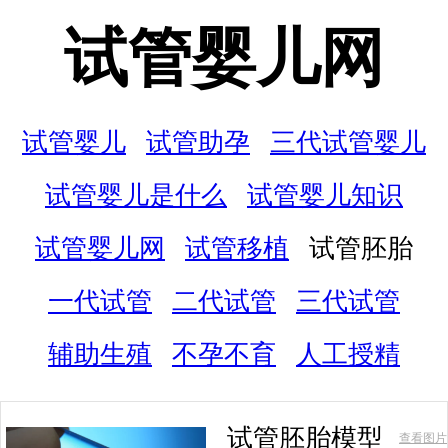
试管婴儿网
试管婴儿
试管助孕
三代试管婴儿
试管婴儿是什么
试管婴儿知识
试管婴儿网
试管移植
试管胚胎
一代试管
二代试管
三代试管
辅助生殖
不孕不育
人工授精
试管胚胎模型
查看图片