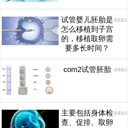
试管婴儿胚胎是
查看图片
怎么移植到子宫
的，移植取卵需
要多长时间？
com2试管胚胎
查看图片
主要包括身体检
查看图片
查、促排、取卵